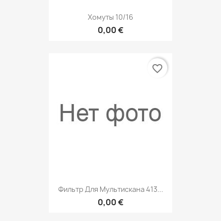
Хомуты 10/16
0,00 €
favorite_border
Фильтр Для Мультискана 413...
0,00 €