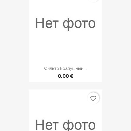
Фильтр Воздушный...
0,00 €
favorite_border