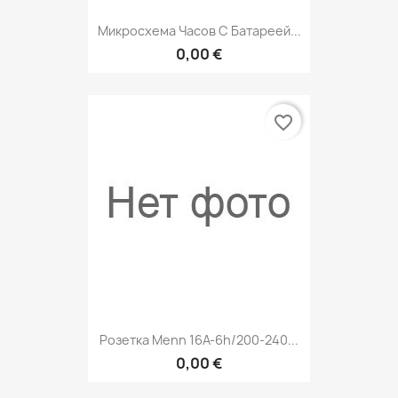
Микросхема Часов С Батареей...
0,00 €
favorite_border
Розетка Menn 16A-6h/200-240...
0,00 €