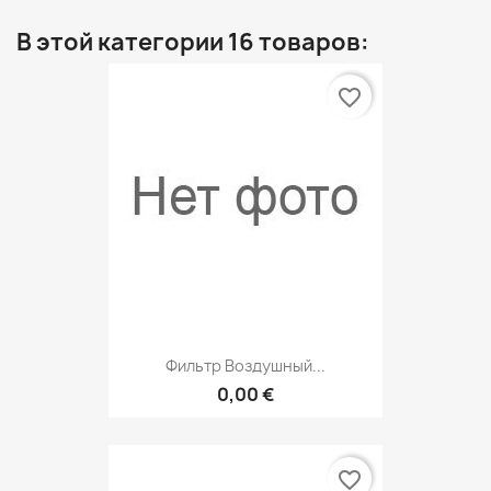
В этой категории 16 товаров:
favorite_border
Фильтр Воздушный...
0,00 €
favorite_border