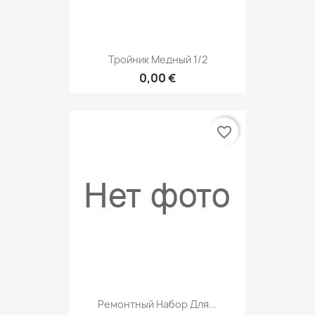
Тройник Медный 1/2
0,00 €
favorite_border
Ремонтный Набор Для...