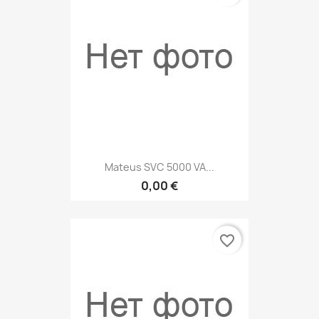
Mateus SVC 5000 VA...
0,00 €
favorite_border