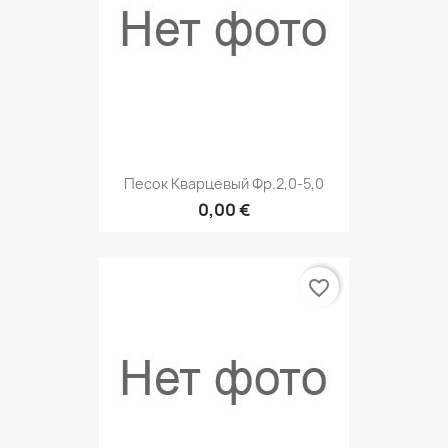
Песок Кварцевый Фр.2,0-5,0
0,00 €
favorite_border