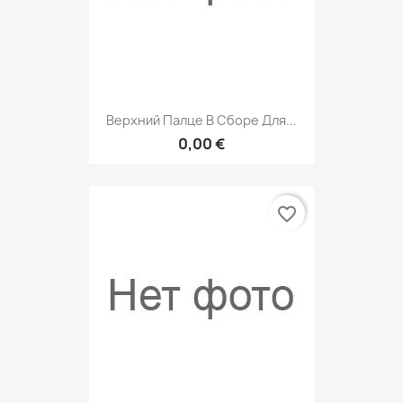
Верхний Палце В Сборе Для...
0,00 €
favorite_border