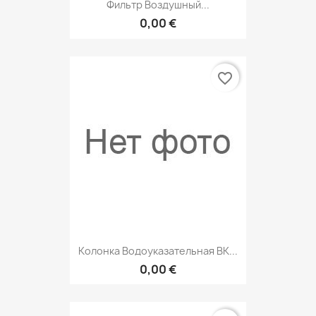
Фильтр Воздушный...
0,00 €
favorite_border
Колонка Водоуказательная ВК...
0,00 €