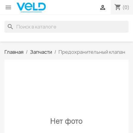
shopping_cart


(0)
search
Главная
Запчасти
Предохранительный клапан