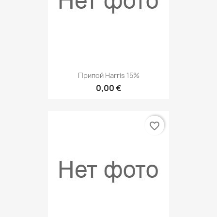
Припой Harris 15%
0,00 €
favorite_border