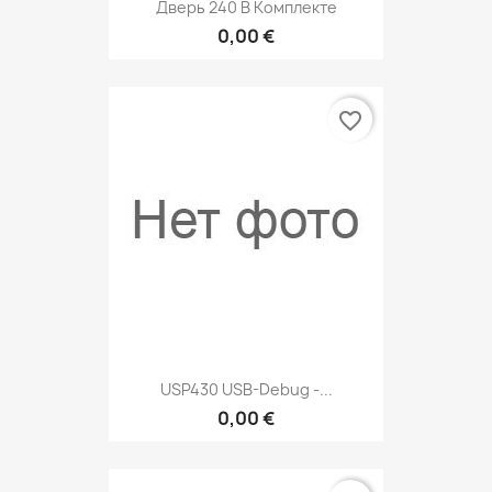
Дверь 240 В Комплекте
0,00 €
favorite_border
USP430 USB-Debug -...
0,00 €