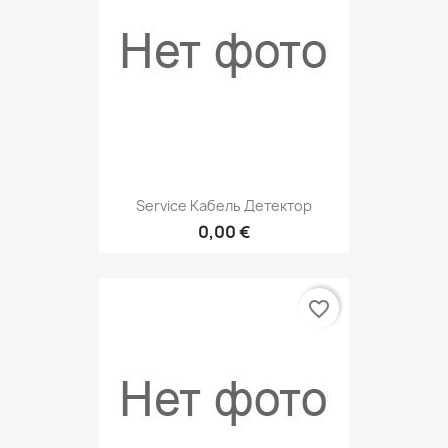
Service Кабель Детектор
0,00 €
favorite_border