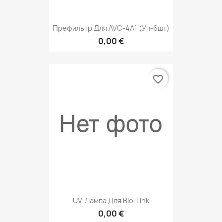
Префильтр Для AVC-4A1 (уп-6шт)
0,00 €
favorite_border
UV-Лампа Для Bio-Link
0,00 €