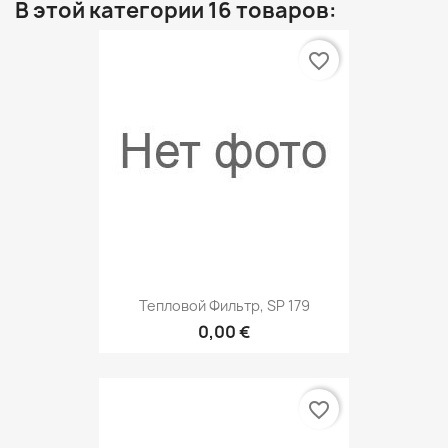
В этой категории 16 товаров:
favorite_border
Тепловой Фильтр, SP 179
0,00 €
favorite_border