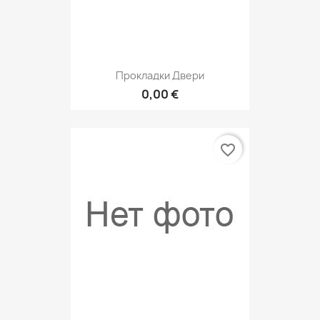
Прокладки Двери
0,00 €
favorite_border