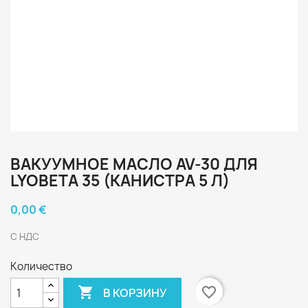
ВАКУУМНОЕ МАСЛО AV-30 ДЛЯ
LYOBETA 35 (КАНИСТРА 5 Л)
0,00 €
С НДС
Количество

favorite_border
В КОРЗИНУ