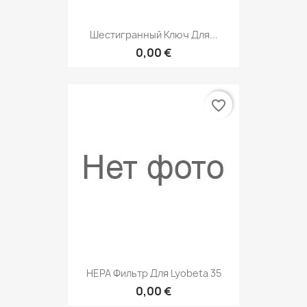
Шестигранный Ключ Для...
0,00 €
favorite_border
HEPA Фильтр Для Lyobeta 35
0,00 €