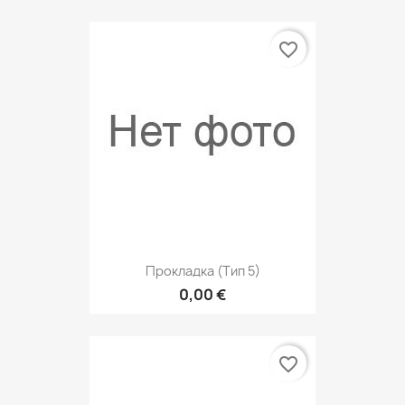
favorite_border
Прокладка (тип 5)
0,00 €
favorite_border