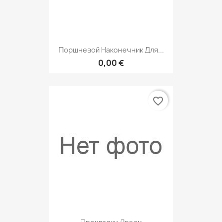
Поршневой Наконечник Для...
0,00 €
favorite_border