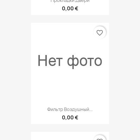
Прокладки Двери
0,00 €
favorite_border
Фильтр Воздушный...
0,00 €