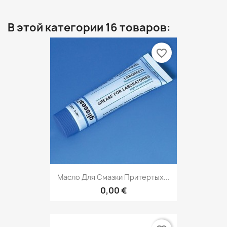
В этой категории 16 товаров:
favorite_border
Масло Для Смазки Притертых...
0,00 €