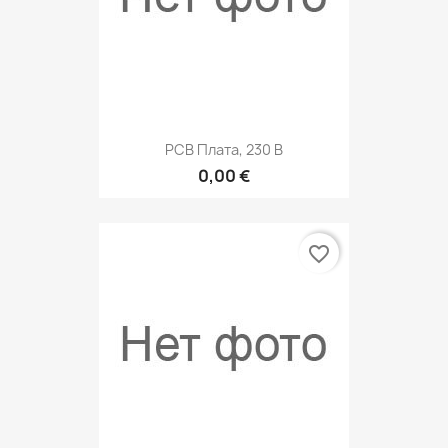
РСВ Плата, 230 В
0,00 €
favorite_border