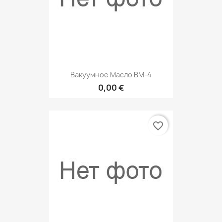
Вакуумное Масло ВМ-4
0,00 €
favorite_border