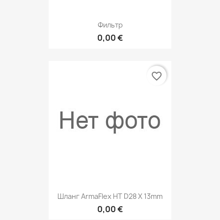
Фильтр
0,00 €
favorite_border
Шланг ArmaFlex HT D28 X 13mm
0,00 €