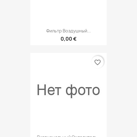
Фильтр Воздушный...
0,00 €
favorite_border