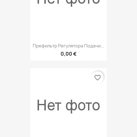
Префильтр Регулятора Подачи...
0,00 €
favorite_border