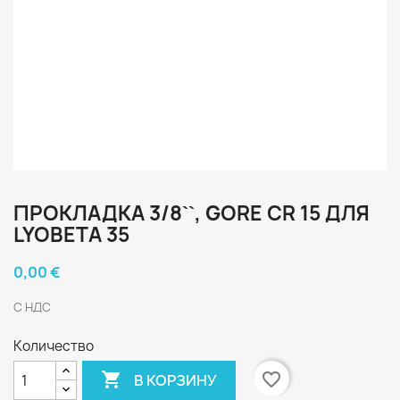
ПРОКЛАДКА 3/8``, GORE CR 15 ДЛЯ
LYOBETA 35
0,00 €
С НДС
Количество

favorite_border
В КОРЗИНУ