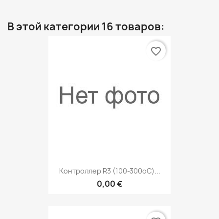
В этой категории 16 товаров:
favorite_border
Контроллер R3 (100-300оC)...
0,00 €