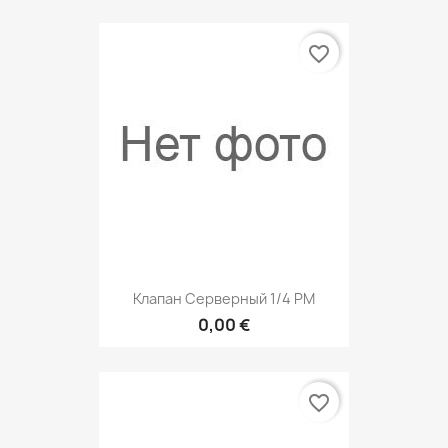
favorite_border
Клапан Серверный 1/4 РМ
0,00 €
favorite_border