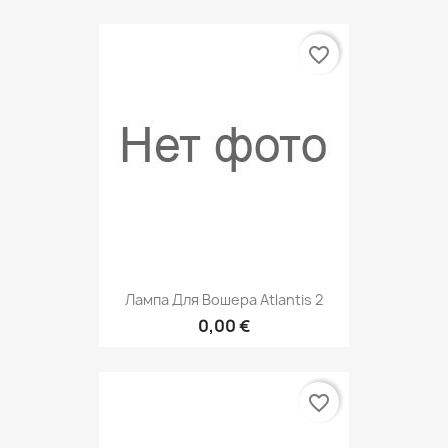
favorite_border
Лампа Для Вошера Atlantis 2
0,00 €
favorite_border