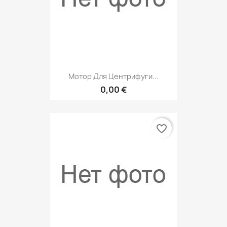
Мотор Для Центрифуги...
0,00 €
favorite_border