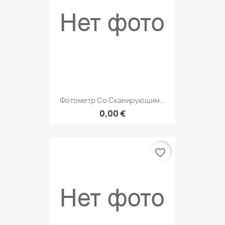
Фотометр Со Сканирующим...
0,00 €
favorite_border