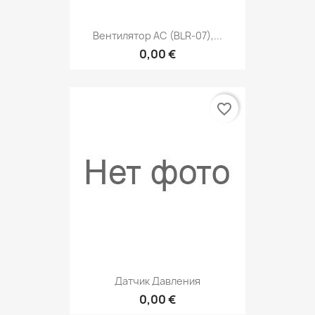
Вентилятор AC (BLR-07),...
0,00 €
favorite_border
Датчик Давления
0,00 €