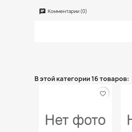
Комментарии (0)
В этой категории 16 товаров:
favorite_border