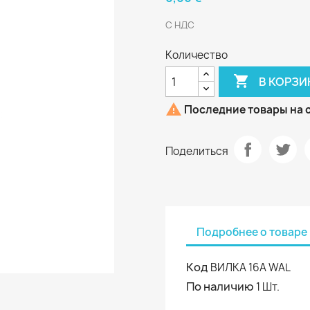
С НДС
Количество

В КОРЗИ

Последние товары на 
Поделиться
Подробнее о товаре
Код
ВИЛКА 16A WAL
По наличию
1 Шт.