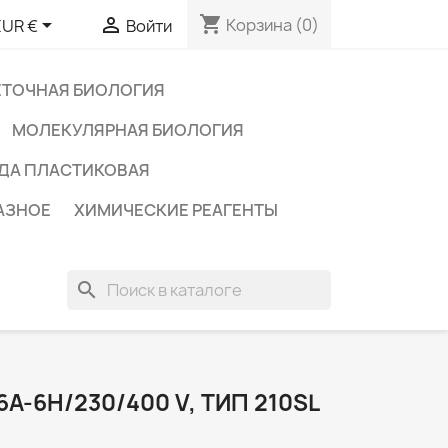
shopping_cart


Корзина
(0)
EUR €
Войти
ЕТОЧНАЯ БИОЛОГИЯ
МОЛЕКУЛЯРНАЯ БИОЛОГИЯ
ДА ПЛАСТИКОВАЯ
АЗНОЕ
ХИМИЧЕСКИЕ РЕАГЕНТЫ
search
A-6H/230/400 V, ТИП 210SL