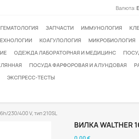
Валюта:
ГЕМАТОЛОГИЯ
ЗАПЧАСТИ
ИММУНОЛОГИЯ
КЛ
ТЕХНОЛОГИИ
КОАГУЛОЛОГИЯ
МИКРОБИОЛОГИЯ
ИЕ
ОДЕЖДА ЛАБОРАТОРНАЯ И МЕДИЦИНС
ПОСУ
КЛЯННАЯ
ПОСУДА ФАРФОРОВАЯ И АЛУНДОВАЯ
Р
ЭКСПРЕСС-ТЕСТЫ
6h/230/400 V, тип 210SL
ВИЛКА WALTHER 16
0,00 €