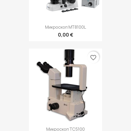
Микроскоп MT8100L
0,00 €
favorite_border
Микроскоп ТС5100