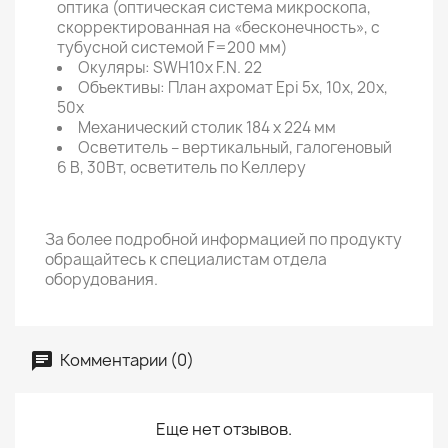
оптика (оптическая система микроскопа,
скорректированная на «бесконечность», с
тубусной системой F=200 мм)
Окуляры: SWH10x F.N. 22
Объективы: План ахромат Epi 5x, 10x, 20x,
50x
Механический столик 184 x 224 мм
Осветитель – вертикальный, галогеновый
6 В, 30Вт, осветитель по Келлеру
За более подробной информацией по продукту
обращайтесь к специалистам отдела
оборудования.
Комментарии (0)
Еще нет отзывов.