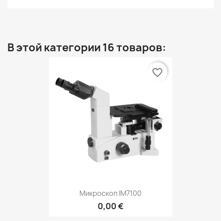
В этой категории 16 товаров:
favorite_border
Микроскоп IM7100
0,00 €