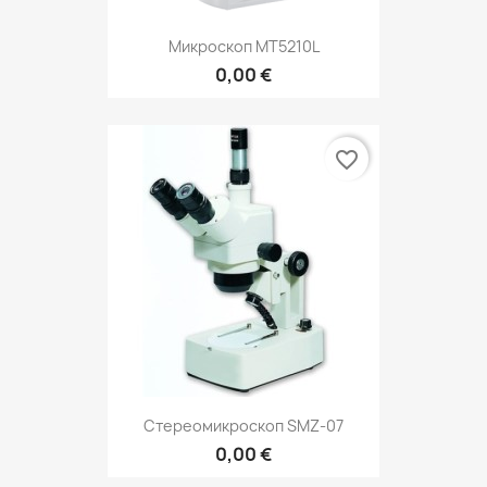
Микроскоп MT5210L
0,00 €
favorite_border
Стереомикроскоп SMZ-07
0,00 €