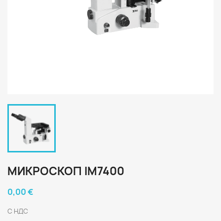
МИКРОСКОП IM7400
0,00 €
С НДС