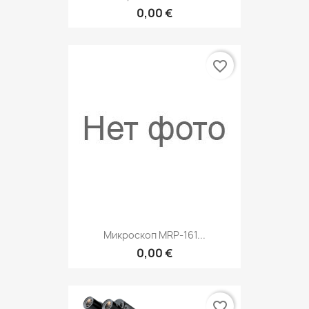
0,00 €
favorite_border
Микроскоп MRP-161...
0,00 €
favorite_border