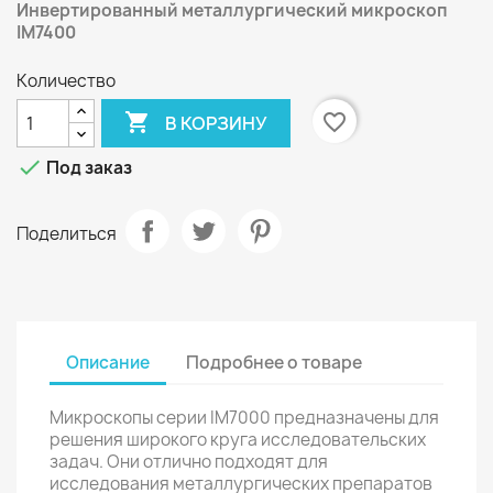
Инвертированный металлургический микроскоп
IM7400
Количество

favorite_border
В КОРЗИНУ

Под заказ
Поделиться
Описание
Подробнее о товаре
Микроскопы серии IM7000 предназначены для
решения широкого круга исследовательских
задач. Они отлично подходят для
исследования металлургических препаратов