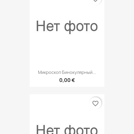
Микроскоп Бинокулярный...
0,00 €
favorite_border