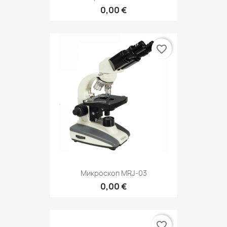
0,00 €
favorite_border
Микроскоп MRJ-03
0,00 €
favorite_border