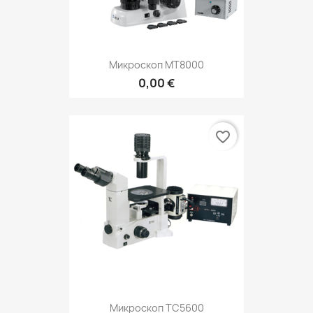
Микроскоп MT8000
0,00 €
favorite_border
Микроскоп ТС5600