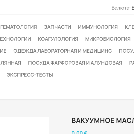
Валюта:
ГЕМАТОЛОГИЯ
ЗАПЧАСТИ
ИММУНОЛОГИЯ
КЛ
ТЕХНОЛОГИИ
КОАГУЛОЛОГИЯ
МИКРОБИОЛОГИЯ
ИЕ
ОДЕЖДА ЛАБОРАТОРНАЯ И МЕДИЦИНС
ПОСУ
КЛЯННАЯ
ПОСУДА ФАРФОРОВАЯ И АЛУНДОВАЯ
Р
ЭКСПРЕСС-ТЕСТЫ
ВАКУУМНОЕ МАС
0,00 €