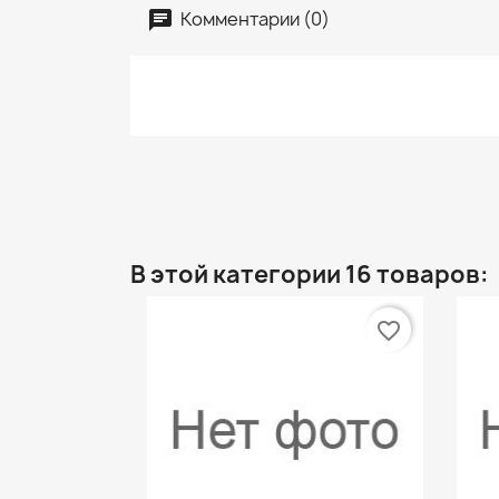
Комментарии (0)
В этой категории 16 товаров:
favorite_border