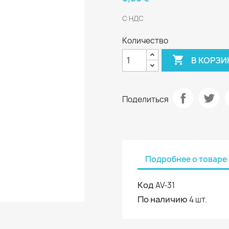
С НДС
Количество

В КОРЗИ
Поделиться
Подробнее о товаре
Код
AV-31
По наличию
4 шт.